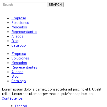
SEARCH
Empresa
Soluciones
Mercados
Representantes
Aliados
Blog
Catálogo
Empresa
Soluciones
Mercados
Representantes
Aliados
Blog
Catálogo
Lorem ipsum dolor sit amet, consectetur adipiscing elit. Ut elit
tellus, luctus nec ullamcorper mattis, pulvinar dapibus leo.
Contáctenos
Español