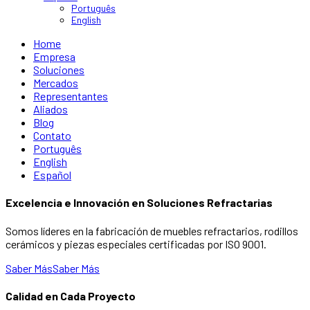
Português
English
Home
Empresa
Soluciones
Mercados
Representantes
Aliados
Blog
Contato
Português
English
Español
Excelencia e Innovación en Soluciones Refractarias
Somos líderes en la fabricación de muebles refractarios, rodillos
cerámicos y piezas especiales certificadas por ISO 9001.
Saber Más
Saber Más
Calidad en Cada Proyecto