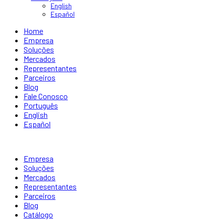
English
Español
Home
Empresa
Soluções
Mercados
Representantes
Parceiros
Blog
Fale Conosco
Português
English
Español
Empresa
Soluções
Mercados
Representantes
Parceiros
Blog
Catálogo