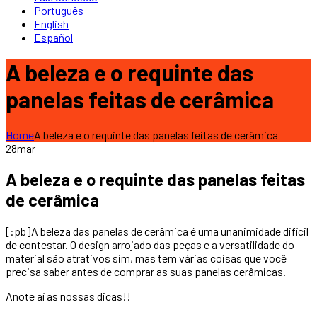
Português
English
Español
A beleza e o requinte das
panelas feitas de cerâmica
Home
A beleza e o requinte das panelas feitas de cerâmica
28
mar
A beleza e o requinte das panelas feitas
de cerâmica
[:pb]
A beleza das panelas de cerâmica é uma unanimidade difícil
de contestar. O design arrojado das peças e a versatilidade do
material são atrativos sim, mas tem várias coisas que você
precisa saber antes de comprar as suas panelas cerâmicas.
Anote aí as nossas dicas!!