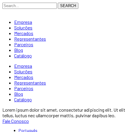
SEARCH
Empresa
Soluções
Mercados
Representantes
Parceiros
Blog
Catálogo
Empresa
Soluções
Mercados
Representantes
Parceiros
Blog
Catálogo
Lorem ipsum dolor sit amet, consectetur adipiscing elit. Ut elit
tellus, luctus nec ullamcorper mattis, pulvinar dapibus leo.
Fale Conosco
Português