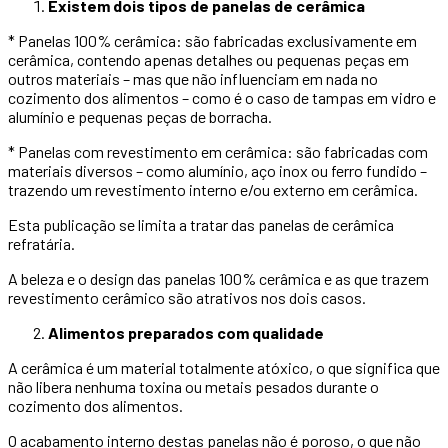
Existem dois tipos de panelas de cerâmica
* Panelas 100% cerâmica: são fabricadas exclusivamente em
cerâmica, contendo apenas detalhes ou pequenas peças em
outros materiais – mas que não influenciam em nada no
cozimento dos alimentos – como é o caso de tampas em vidro e
alumínio e pequenas peças de borracha.
* Panelas com revestimento em cerâmica: são fabricadas com
materiais diversos – como alumínio, aço inox ou ferro fundido –
trazendo um revestimento interno e/ou externo em cerâmica.
Esta publicação se limita a tratar das panelas de cerâmica
refratária.
A beleza e o design das panelas 100% cerâmica e as que trazem
revestimento cerâmico são atrativos nos dois casos.
Alimentos preparados com qualidade
A cerâmica é um material totalmente atóxico, o que significa que
não libera nenhuma toxina ou metais pesados durante o
cozimento dos alimentos.
O acabamento interno destas panelas não é poroso, o que não