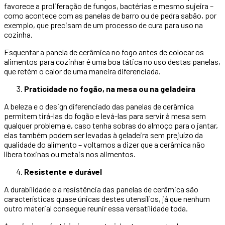
favorece a proliferação de fungos, bactérias e mesmo sujeira –
como acontece com as panelas de barro ou de pedra sabão, por
exemplo, que precisam de um processo de cura para uso na
cozinha.
Esquentar a panela de cerâmica no fogo antes de colocar os
alimentos para cozinhar é uma boa tática no uso destas panelas,
que retém o calor de uma maneira diferenciada.
Praticidade no fogão, na mesa ou na geladeira
A beleza e o design diferenciado das panelas de cerâmica
permitem tirá-las do fogão e levá-las para servir à mesa sem
qualquer problema e, caso tenha sobras do almoço para o jantar,
elas também podem ser levadas à geladeira sem prejuízo da
qualidade do alimento – voltamos a dizer que a cerâmica não
libera toxinas ou metais nos alimentos.
Resistente e durável
A durabilidade e a resistência das panelas de cerâmica são
características quase únicas destes utensílios, já que nenhum
outro material consegue reunir essa versatilidade toda.