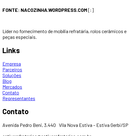
FONTE: NACOZINHA.WORDPRESS.COM
[:]
Líder no fornecimento de mobília refratária, rolos cerâmicos e
peças especiais.
Links
Empresa
Parceiros
Soluções
Blog
Mercados
Contato
Representantes
Contato
Avenida Pedro Beni, 3.440 Vila Nova Estiva – Estiva Gerbi/SP