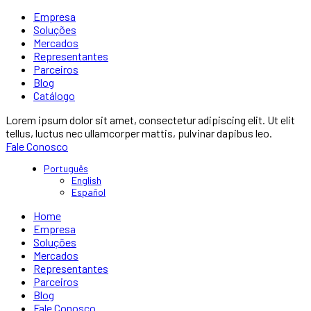
Empresa
Soluções
Mercados
Representantes
Parceiros
Blog
Catálogo
Lorem ipsum dolor sit amet, consectetur adipiscing elit. Ut elit
tellus, luctus nec ullamcorper mattis, pulvinar dapibus leo.
Fale Conosco
Português
English
Español
Home
Empresa
Soluções
Mercados
Representantes
Parceiros
Blog
Fale Conosco